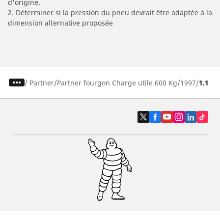
d'origine.
2. Déterminer si la pression du pneu devrait être adaptée à la
dimension alternative proposée
/
Partner
Partner fourgon Charge utile 600 Kg
1997
1.1 GP
Pneus auto, SUV et utilitaire