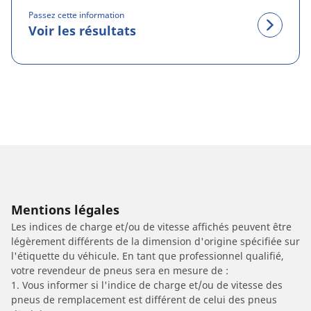
Passez cette information
Voir les résultats
Mentions légales
Les indices de charge et/ou de vitesse affichés peuvent être
légèrement différents de la dimension d'origine spécifiée sur
l'étiquette du véhicule. En tant que professionnel qualifié,
votre revendeur de pneus sera en mesure de :
1. Vous informer si l'indice de charge et/ou de vitesse des
pneus de remplacement est différent de celui des pneus