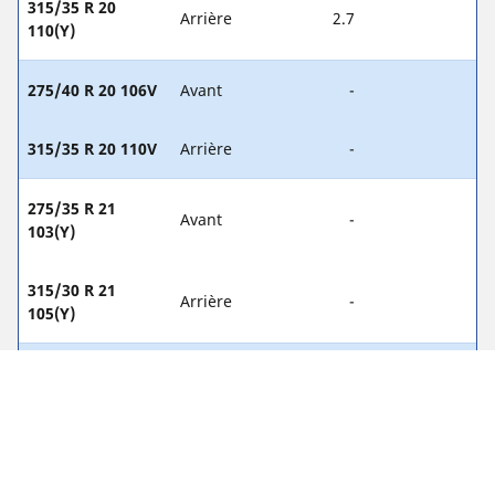
315/35 R 20
Arrière
2.7
110(Y)
275/40 R 20 106V
Avant
-
315/35 R 20 110V
Arrière
-
275/35 R 21
Avant
-
103(Y)
315/30 R 21
Arrière
-
105(Y)
275/35 R 21 103V
Avant
-
315/30 R 21 105V
Arrière
-