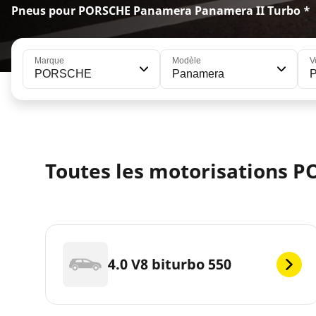
Pneus pour PORSCHE Panamera Panamera II Turbo *
Marque
Modèle
V
PORSCHE
Panamera
P
Toutes les motorisations 
4.0 V8 biturbo 550