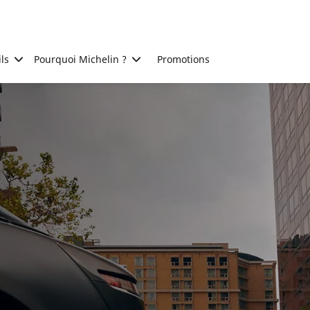
ls
Pourquoi Michelin ?
Promotions