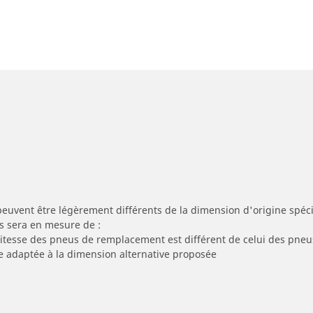
peuvent être légèrement différents de la dimension d'origine spécif
s sera en mesure de :
 vitesse des pneus de remplacement est différent de celui des pneu
re adaptée à la dimension alternative proposée