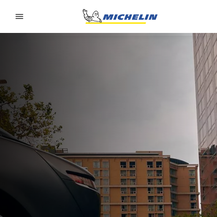
Go to page content
Go to page navigation