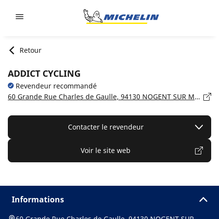
Go to page content
Go to page navigation
Retour
ADDICT CYCLING
Revendeur recommandé
60 Grande Rue Charles de Gaulle, 94130 NOGENT SUR MARNE
Contacter le revendeur
Voir le site web
Informations
60 Grande Rue Charles de Gaulle, 94130 NOGENT SUR