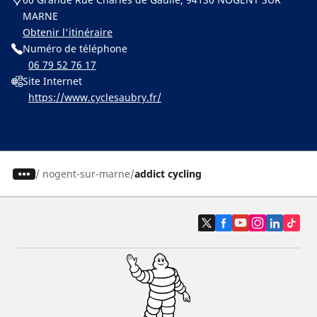
MARNE
Obtenir l'itinéraire
Numéro de téléphone
06 79 52 76 17
Site Internet
https://www.cyclesaubry.fr/
/
nogent-sur-marne
addict cycling