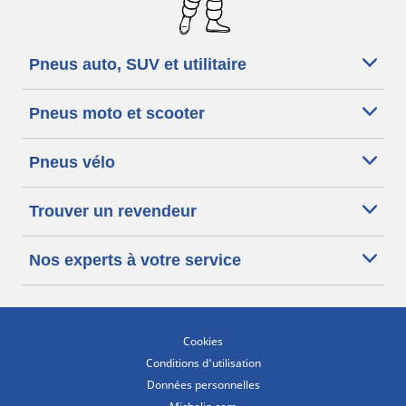
Pneus auto, SUV et utilitaire
Pneus moto et scooter
Pneus vélo
Trouver un revendeur
Nos experts à votre service
Cookies
Conditions d'utilisation
Données personnelles