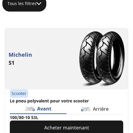
Tous les filtres
100/90-
10
56J
Michelin
S1
Scooter
Le pneu polyvalent pour votre scooter
Avant
Arrière
100/80-10 53L
Acheter maintenant