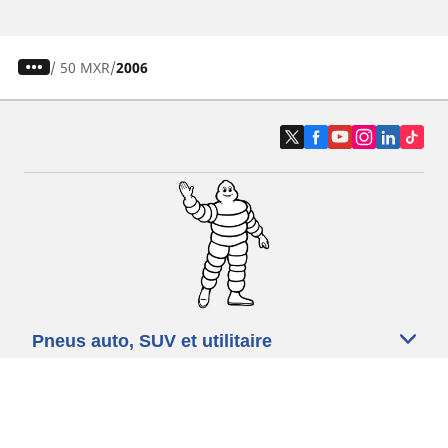
/
50 MXR
2006
Pneus auto, SUV et utilitaire
Pneus moto et scooter