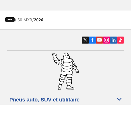
/
50 MXR
2026
Pneus auto, SUV et utilitaire
Pneus moto et scooter