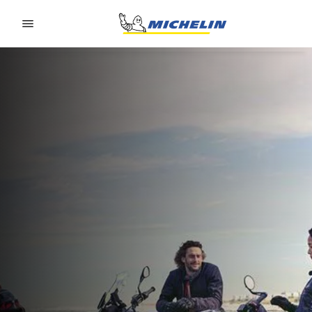
Go to page content
Go to page navigation