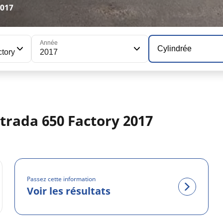
2017
Année
Cylindrée
tory
2017
trada 650 Factory 2017
Passez cette information
Voir les résultats