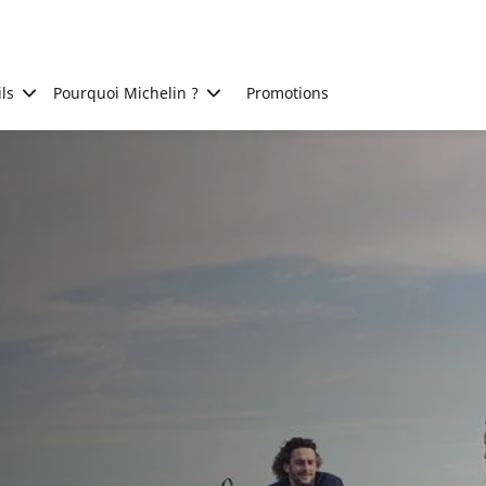
ls
Pourquoi Michelin ?
Promotions