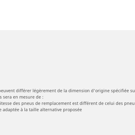
peuvent différer légèrement de la dimension d'origine spécifiée sur
s sera en mesure de :
 vitesse des pneus de remplacement est différent de celui des pneu
e adaptée à la taille alternative proposée