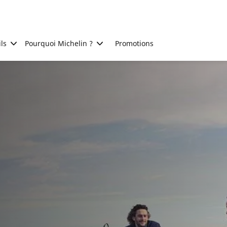
ls
Pourquoi Michelin ?
Promotions