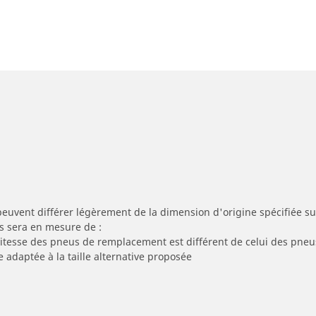
peuvent différer légèrement de la dimension d'origine spécifiée sur
s sera en mesure de :
 vitesse des pneus de remplacement est différent de celui des pneu
e adaptée à la taille alternative proposée