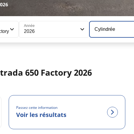
2026
Année
Cylindrée
tory
2026
trada 650 Factory 2026
Passez cette information
Voir les résultats