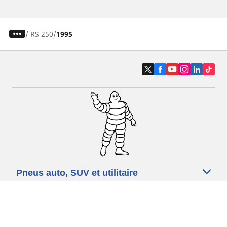
/
RS 250
1995
Pneus auto, SUV et utilitaire
Pneus moto et scooter