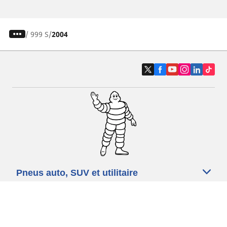
/
999 S
2004
Pneus auto, SUV et utilitaire
Pneus moto et scooter