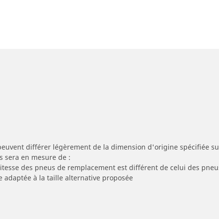
peuvent différer légèrement de la dimension d'origine spécifiée sur
s sera en mesure de :
 vitesse des pneus de remplacement est différent de celui des pneu
e adaptée à la taille alternative proposée