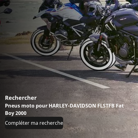
Rechercher
Pneus moto pour HARLEY-DAVIDSON FLSTFB Fat
Boy 2000
Compléter ma recherche