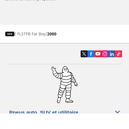
/
FLSTFB Fat Boy
2000
Pneus auto, SUV et utilitaire
Pneus moto et scooter