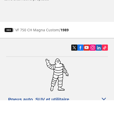
/
VF 750 CH Magna Custom
1989
Pneus auto, SUV et utilitaire
Pneus moto et scooter