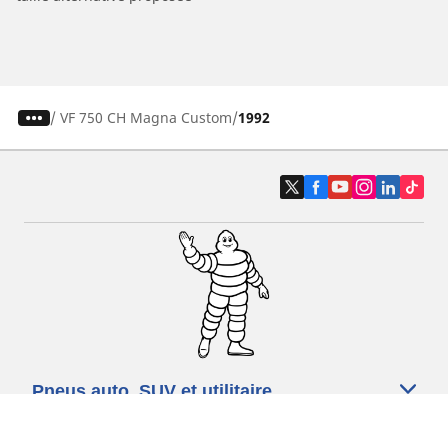
/
VF 750 CH Magna Custom
1992
Pneus auto, SUV et utilitaire
Pneus moto et scooter