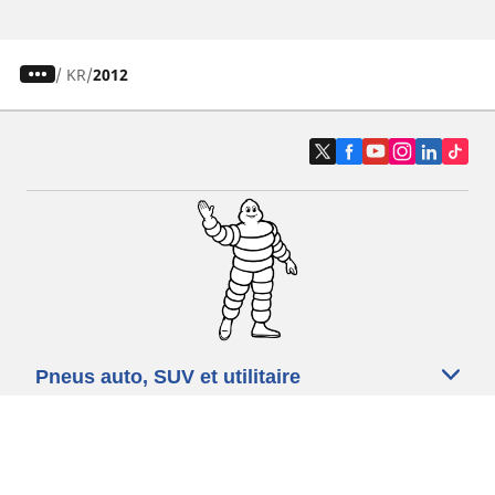
/
KR
2012
Pneus auto, SUV et utilitaire
Pneus moto et scooter