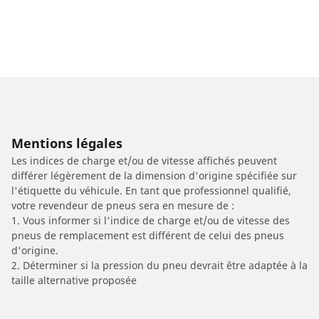
Mentions légales
Les indices de charge et/ou de vitesse affichés peuvent
différer légèrement de la dimension d'origine spécifiée sur
l'étiquette du véhicule. En tant que professionnel qualifié,
votre revendeur de pneus sera en mesure de :
1. Vous informer si l'indice de charge et/ou de vitesse des
pneus de remplacement est différent de celui des pneus
d'origine.
2. Déterminer si la pression du pneu devrait être adaptée à la
taille alternative proposée