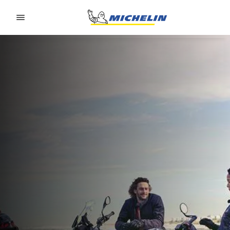
Go to page content
Go to page navigation