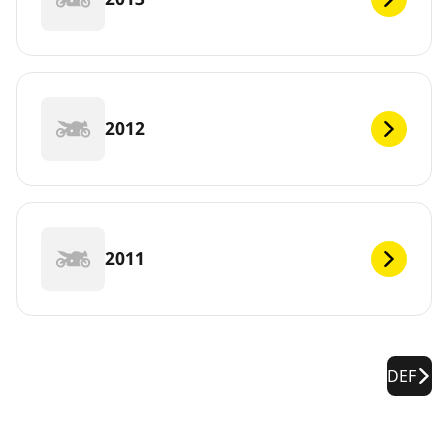
2012
2011
DEF