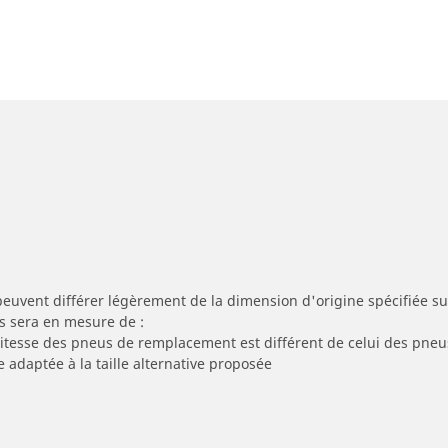
peuvent différer légèrement de la dimension d'origine spécifiée sur
s sera en mesure de :
 vitesse des pneus de remplacement est différent de celui des pneu
e adaptée à la taille alternative proposée