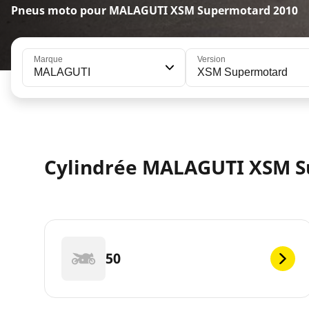
Pneus moto pour MALAGUTI XSM Supermotard 2010
Marque
Version
MALAGUTI
XSM Supermotard
Cylindrée MALAGUTI XSM S
50