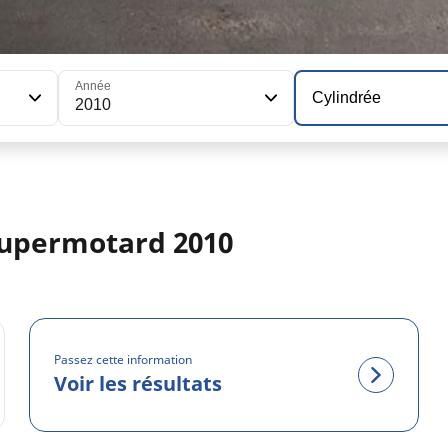
Année
Cylindrée
2010
upermotard 2010
Passez cette information
Voir les résultats