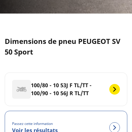
Dimensions de pneu PEUGEOT SV
50 Sport
100/80 - 10 53J F TL/TT -
100/90 - 10 56J R TL/TT
Passez cette information
Voir les résultats