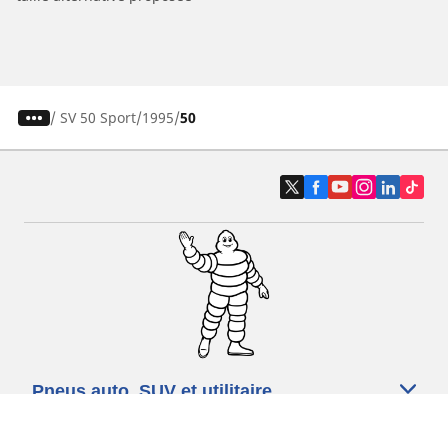
/
SV 50 Sport
1995
50
Pneus auto, SUV et utilitaire
Pneus moto et scooter