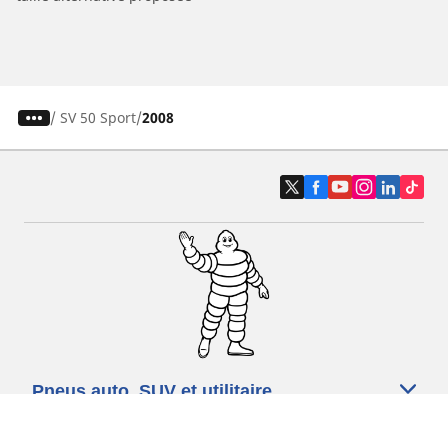
/
SV 50 Sport
2008
Pneus auto, SUV et utilitaire
Pneus moto et scooter