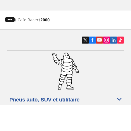
/
Cafe Racer
2000
Pneus auto, SUV et utilitaire
Pneus moto et scooter