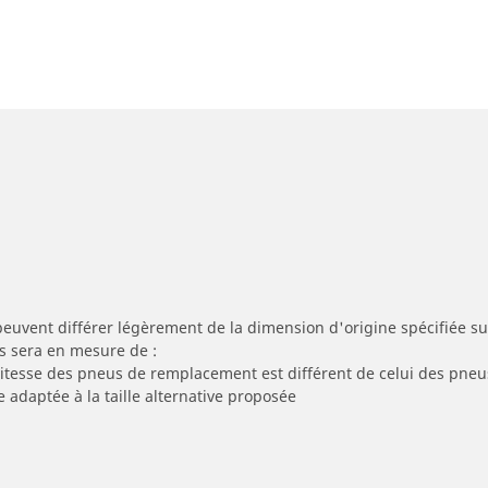
peuvent différer légèrement de la dimension d'origine spécifiée sur
s sera en mesure de :
 vitesse des pneus de remplacement est différent de celui des pneu
e adaptée à la taille alternative proposée