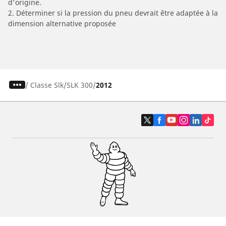
d'origine.
2. Déterminer si la pression du pneu devrait être adaptée à la
dimension alternative proposée
/
Classe Slk
SLK 300
2012
Pneus auto, SUV et utilitaire