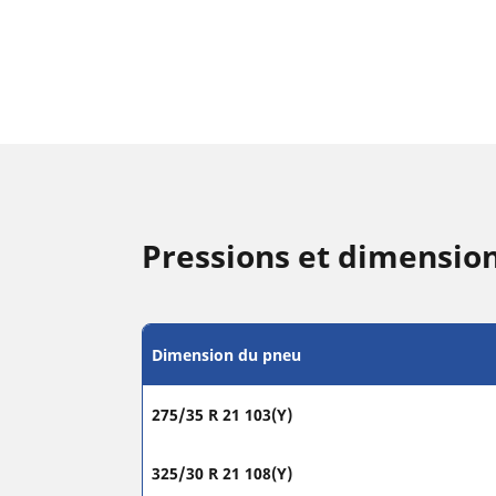
Pressions et dimensi
Dimension du pneu
275/35 R 21 103(Y)
325/30 R 21 108(Y)