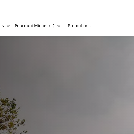
ls
Pourquoi Michelin ?
Promotions