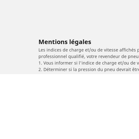
Mentions légales
Les indices de charge et/ou de vitesse affichés 
professionnel qualifié, votre revendeur de pneu
1. Vous informer si l'indice de charge et/ou de
2. Déterminer si la pression du pneu devrait êt
/
Panamera
Panamera II Sport Turismo 