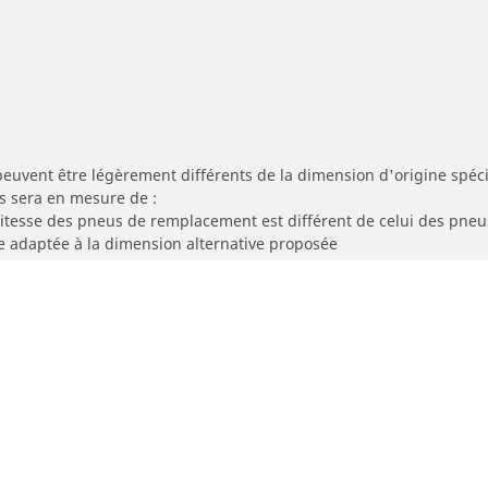
peuvent être légèrement différents de la dimension d'origine spécif
s sera en mesure de :
 vitesse des pneus de remplacement est différent de celui des pneu
re adaptée à la dimension alternative proposée
Votre configuration
Turbo