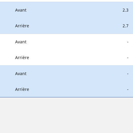
Avant
2.3
Arrière
2.7
Avant
-
Arrière
-
Avant
-
Arrière
-