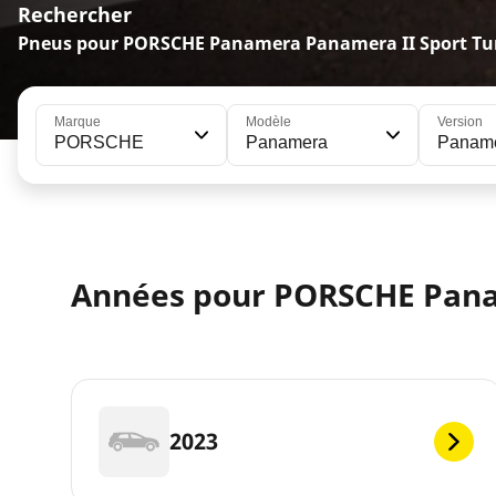
Rechercher
Pneus pour PORSCHE Panamera Panamera II Sport Tu
Marque
Modèle
Version
PORSCHE
Panamera
Panamer
Années pour PORSCHE Pan
2023