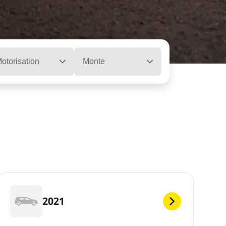
otorisation
Monte
2021