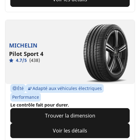
MICHELIN
Pilot Sport 4
4.7/5
(438)
Été
Adapté aux véhicules électriques
Performance
Le contrôle fait pour durer.
Trouver la dimension
Voir les détails