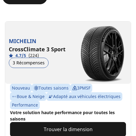
MICHELIN
CrossClimate 3 Sport
4.7/5
(224)
3 Récompenses
Nouveau
Toutes saisons
3PMSF
Boue & Neige
Adapté aux véhicules électriques
Performance
Votre solution haute performance pour toutes les
saisons
Trouver la dimension