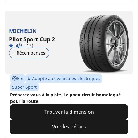
MICHELIN
Pilot Sport Cup 2
4/5
(12)
1 Récompenses
Été
Adapté aux véhicules électriques
Super Sport
Préparez-vous à la piste. Le pneu circuit homologué
pour la route.
Trouver la dimension
Voir les détails