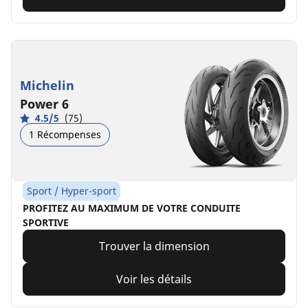
Michelin
Power 6
4.5/5
(75)
1 Récompenses
Sport / Hyper-sport
PROFITEZ AU MAXIMUM DE VOTRE CONDUITE
SPORTIVE
Trouver la dimension
Voir les détails