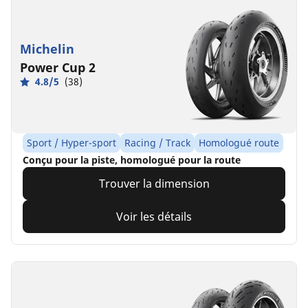
Michelin
Power Cup 2
4.8/5
(38)
Sport / Hyper-sport
Racing / Track
Homologué route
Conçu pour la piste, homologué pour la route
Trouver la dimension
Voir les détails