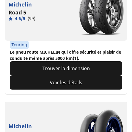
Michelin
Road 5
4.6/5
(99)
Touring
Le pneu route MICHELIN qui offre sécurité et plaisir de
conduite même après 5000 km(1).
Trouver la dimension
Voir les détails
Michelin