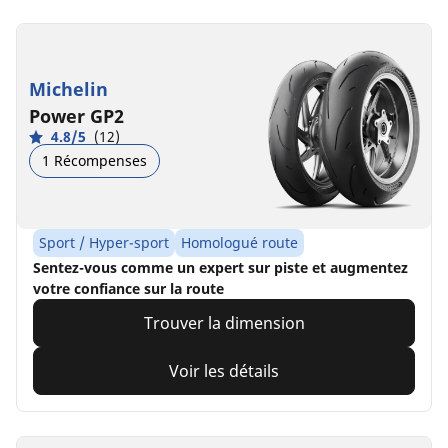
Michelin
Power GP2
4.8/5
(12)
1 Récompenses
Sport / Hyper-sport
Homologué route
Sentez-vous comme un expert sur piste et augmentez
votre confiance sur la route
Trouver la dimension
Voir les détails