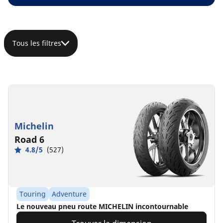
Tous les filtres
Michelin
Road 6
4.8/5
(527)
Touring
Adventure
Le nouveau pneu route MICHELIN incontournable​