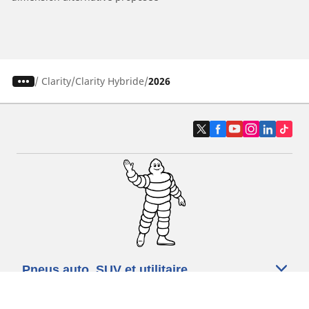
/
Clarity
Clarity Hybride
2026
Pneus auto, SUV et utilitaire
Pneus moto et scooter