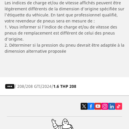
Les indices de charge et/ou de vitesse affichés peuvent être
légèrement différents de la dimension d'origine spécifiée sur
l'étiquette du véhicule. En tant que professionnel qualifié,
votre revendeur de pneus sera en mesure de :
1. Vous informer si l'indice de charge et/ou de vitesse des
pneus de remplacement est différent de celui des pneus
d'origine.
2. Déterminer si la pression du pneu devrait être adaptée à la
dimension alternative proposée
/
208
208 GTI
2024
1.6 THP 208