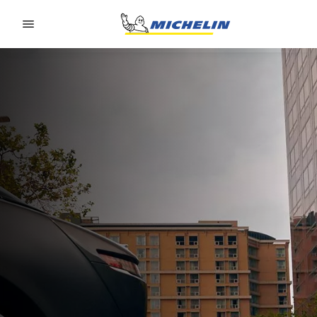
Go to page content
Go to page navigation