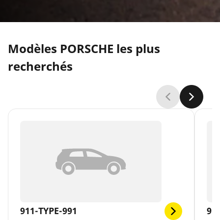
Modèles PORSCHE les plus
recherchés
911-TYPE-991
91