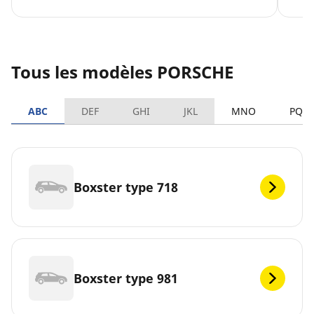
Tous les modèles PORSCHE
ABC
DEF
GHI
JKL
MNO
PQR
Boxster type 718
Boxster type 981