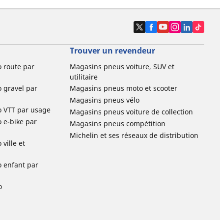
Trouver un revendeur
o route par
Magasins pneus voiture, SUV et
utilitaire
o gravel par
Magasins pneus moto et scooter
Magasins pneus vélo
o VTT par usage
Magasins pneus voiture de collection
o e-bike par
Magasins pneus compétition
Michelin et ses réseaux de distribution
ville et
o enfant par
o