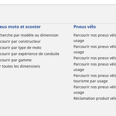
eus moto et scooter
Pneus vélo
cherche par modèle ou dimension
Parcourir nos pneus vél
usage
courir par constructeur
Parcourir nos pneus vél
courir par type de moto
usage
courir par expérience de conduite
Parcourir nos pneus vél
rcourir par gamme
Parcourir nos pneus vél
r toutes les dimensions
usage
Parcourir nos pneus vélo 
tourisme par usage
Parcourir nos pneus vél
usage
Réclamation produit vél