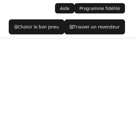
Aide
Programme fidélité
Choisir le bon pneu
Trouver un revendeur