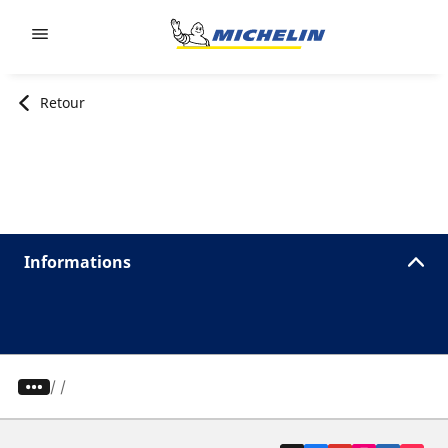
Go to page content
Go to page navigation
Retour
Informations
/