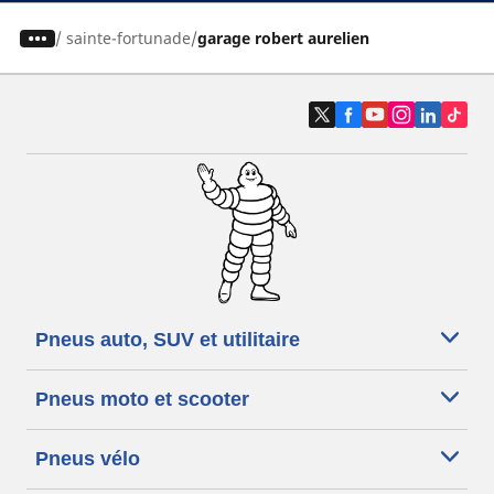
/
sainte-fortunade
garage robert aurelien
Pneus auto, SUV et utilitaire
Pneus moto et scooter
Pneus vélo