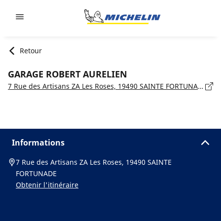
Go to page content
Go to page navigation
Retour
GARAGE ROBERT AURELIEN
7 Rue des Artisans ZA Les Roses, 19490 SAINTE FORTUNADE
Informations
7 Rue des Artisans ZA Les Roses, 19490 SAINTE
FORTUNADE
Obtenir l'itinéraire