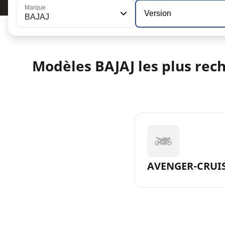
Marque
Version
BAJAJ
Modèles BAJAJ les plus rec
AVENGER-CRUIS