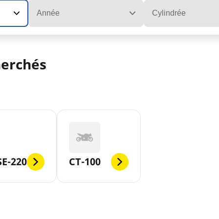
Année
Cylindrée
herchés
E-220
CT-100