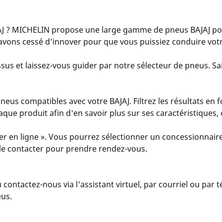
J ? MICHELIN propose une large gamme de pneus BAJAJ pou
vons cessé d'innover pour que vous puissiez conduire votre
sus et laissez-vous guider par notre sélecteur de pneus. Sais
us compatibles avec votre BAJAJ. Filtrez les résultats en f
 chaque produit afin d'en savoir plus sur ses caractéristiques
er en ligne ». Vous pourrez sélectionner un concessionnaire
u le contacter pour prendre rendez-vous.
u contactez-nous via l'assistant virtuel, par courriel ou par
eus.