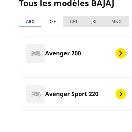
Tous les modèles BAJAJ
ABC
DEF
GHI
JKL
MNO
Avenger 200
Avenger Sport 220