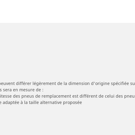
peuvent différer légèrement de la dimension d'origine spécifiée sur
s sera en mesure de :
 vitesse des pneus de remplacement est différent de celui des pneu
e adaptée à la taille alternative proposée