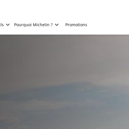
ls
Pourquoi Michelin ?
Promotions