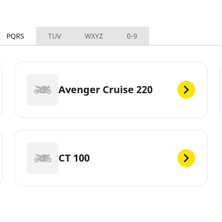
PQRS
TUV
WXYZ
0-9
Avenger Cruise 220
CT 100