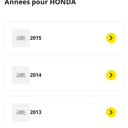
Années pour HONDA
2015
2014
2013