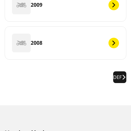
2009
2008
DEF