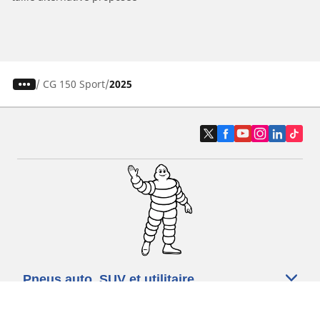
/
CG 150 Sport
2025
Pneus auto, SUV et utilitaire
Pneus moto et scooter