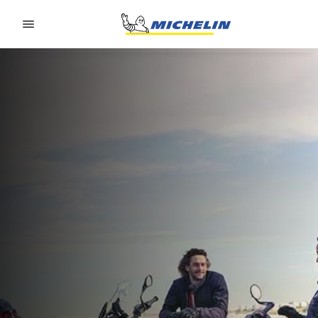
Go to page content
Go to page navigation