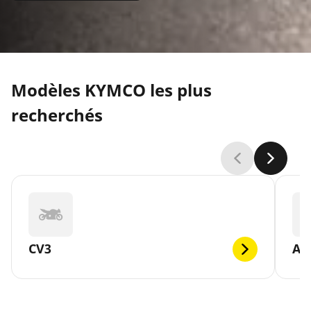
Modèles KYMCO les plus
recherchés
CV3
AG