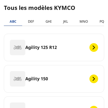
Tous les modèles KYMCO
ABC
DEF
GHI
JKL
MNO
PQR
Agility 125 R12
Agility 150