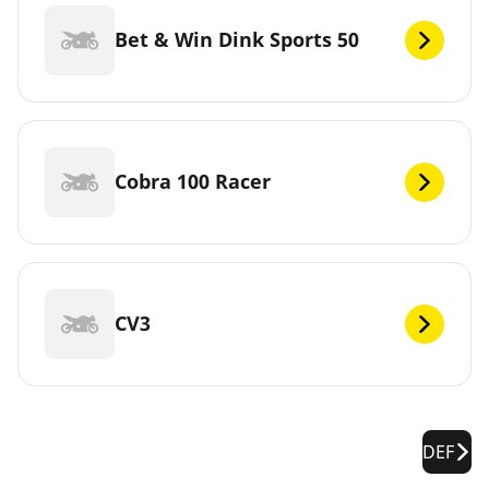
Bet & Win Dink Sports 50
Cobra 100 Racer
CV3
DEF