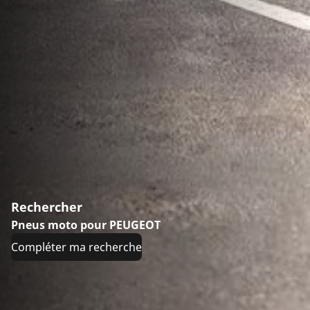
Rechercher
Pneus moto pour PEUGEOT
Compléter ma recherche