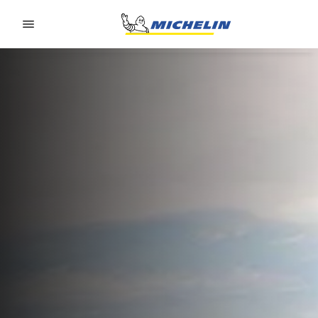
Go to page content
Go to page navigation