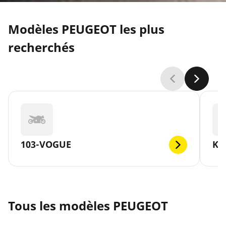
Modèles PEUGEOT les plus
recherchés
103-VOGUE
KI
Tous les modèles PEUGEOT