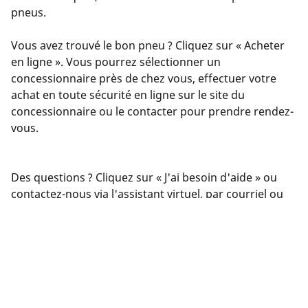
pneus.
Vous avez trouvé le bon pneu ? Cliquez sur « Acheter
en ligne ». Vous pourrez sélectionner un
concessionnaire près de chez vous, effectuer votre
achat en toute sécurité en ligne sur le site du
concessionnaire ou le contacter pour prendre rendez-
vous.
Des questions ? Cliquez sur « J'ai besoin d'aide » ou
contactez-nous via l'assistant virtuel, par courriel ou
par téléphone. Nos experts sont à votre service pour
vous offrir les meilleurs conseils en matière de pneus.