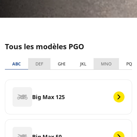
Tous les modèles PGO
ABC
DEF
GHI
JKL
MNO
PQR
Big Max 125
Big Max 50