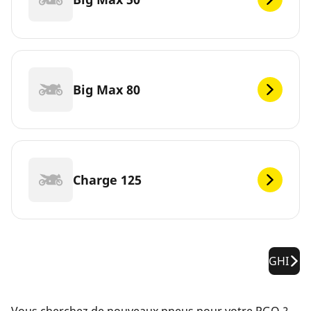
Big Max 80
Charge 125
GHI