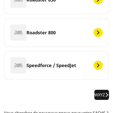
Roadster 800
Speedforce / SpeedJet
WXYZ