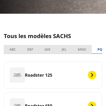
Tous les modèles SACHS
ABC
DEF
GHI
JKL
MNO
PQR
Roadster 125
Roadster 650