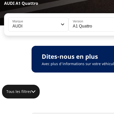
AUDI A1 Quattro
Marque
Version
AUDI
A1 Quattro
Dites-nous en plus
Avec plus d'informations sur votre véhic
Tous les filtres