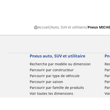
Accueil
Auto, SUV et utilitaire
Pneus MICHEL
Pneus auto, SUV et utilitaire
Pn
Recherche par modèle ou dimension
Re
Parcourir par constructeur
Par
Parcourir par type de véhicule
Par
Parcourir par saison
Par
Parcourir par famille de produits
Pa
Voir toutes les dimensions
Voi
Pneus voiture de collection
Pneus compétition / Motorsport