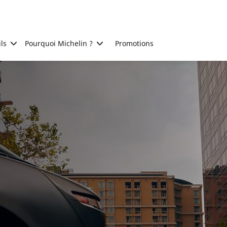
ls
Pourquoi Michelin ?
Promotions