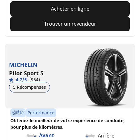
Acheter en ligne
Trouver un revendeur
MICHELIN
Pilot Sport 5
4.7/5
(964)
5 Récompenses
Été
Performance
Obtenez le meilleur de votre expérience de conduite,
pour plus de kilomètres.
Avant
Arrière