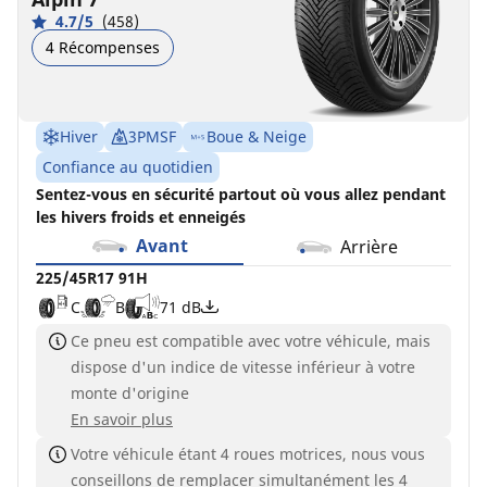
4.7/5
(458)
4 Récompenses
Hiver
3PMSF
Boue & Neige
Confiance au quotidien
Sentez-vous en sécurité partout où vous allez pendant
les hivers froids et enneigés
Avant
Arrière
225/45R17 91H
C
B
71 dB
Ce pneu est compatible avec votre véhicule, mais
dispose d'un indice de vitesse inférieur à votre
monte d'origine
En savoir plus
Votre véhicule étant 4 roues motrices, nous vous
conseillons de remplacer simultanément les 4