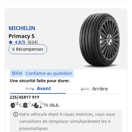
MICHELIN
Primacy 5
4.8/5
(624)
6 Récompenses
Été
Confiance au quotidien
Une sécurité faite pour durer.
Avant
Arrière
225/45R17 91Y
C
A
70 dB
Votre véhicule étant 4 roues motrices, nous vous
conseillons de remplacer simultanément les 4
pneumatiques