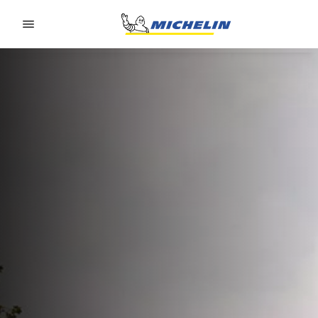
Go to page content
Go to page navigation