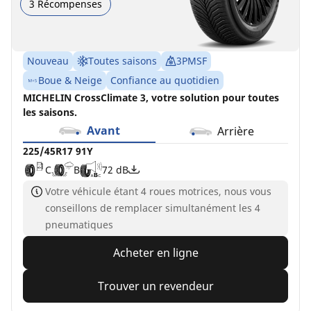
3 Récompenses
Nouveau
Toutes saisons
3PMSF
Boue & Neige
Confiance au quotidien
MICHELIN CrossClimate 3, votre solution pour toutes
les saisons.
Avant
Arrière
225/45R17 91Y
C
B
72 dB
Votre véhicule étant 4 roues motrices, nous vous
conseillons de remplacer simultanément les 4
pneumatiques
Acheter en ligne
Trouver un revendeur