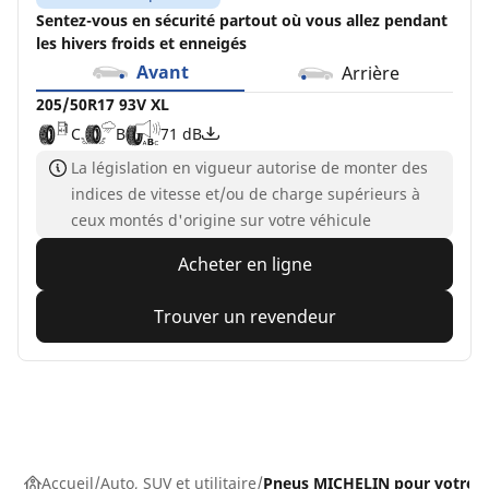
Sentez-vous en sécurité partout où vous allez pendant
les hivers froids et enneigés
Avant
Arrière
205/50R17 93V XL
C
B
71 dB
La législation en vigueur autorise de monter des
indices de vitesse et/ou de charge supérieurs à
ceux montés d'origine sur votre véhicule
Acheter en ligne
Trouver un revendeur
Accueil
Auto, SUV et utilitaire
Pneus MICHELIN pour votre v