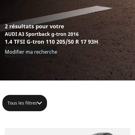
2 résultats pour votre
AUDI A3 Sportback g-tron 2016
1.4 TFSI G-tron 110 205/50 R 17 93H
Modifier ma recherche
Tous les filtres
205/50R17
205/50R17