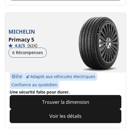
MICHELIN
Primacy 5
4.8/5
(624)
6 Récompenses
Été
Adapté aux véhicules électriques
Confiance au quotidien
Une sécurité faite pour durer.
Trouver la dimension
Voir les détails