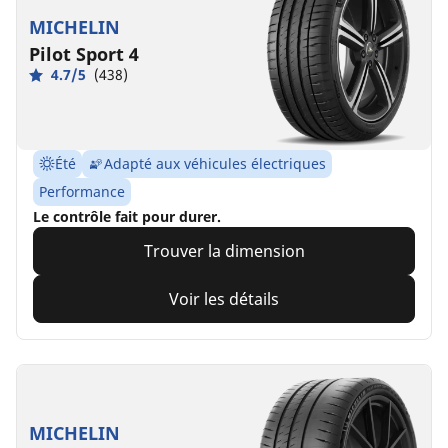
MICHELIN
Pilot Sport 4
4.7/5
(438)
Été
Adapté aux véhicules électriques
Performance
Le contrôle fait pour durer.
Trouver la dimension
Voir les détails
MICHELIN