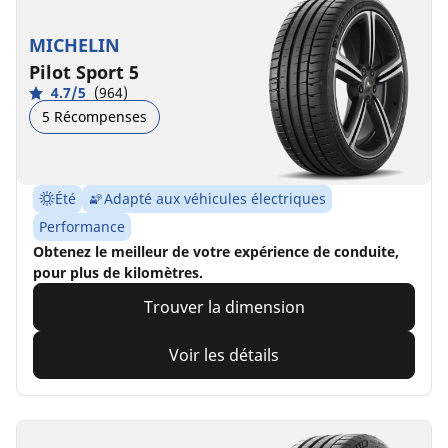
MICHELIN
Pilot Sport 5
4.7/5
(964)
5 Récompenses
Été
Adapté aux véhicules électriques
Performance
Obtenez le meilleur de votre expérience de conduite,
pour plus de kilomètres.
Trouver la dimension
Voir les détails