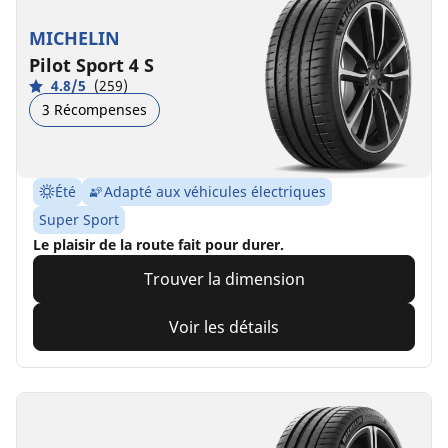
MICHELIN
Pilot Sport 4 S
4.8/5
(259)
3 Récompenses
Été
Adapté aux véhicules électriques
Super Sport
Le plaisir de la route fait pour durer.
Trouver la dimension
Voir les détails