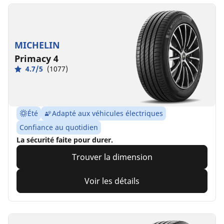
MICHELIN
Primacy 4
4.7/5
(1077)
Été
Adapté aux véhicules électriques
Confiance au quotidien
La sécurité faite pour durer.
Trouver la dimension
Voir les détails