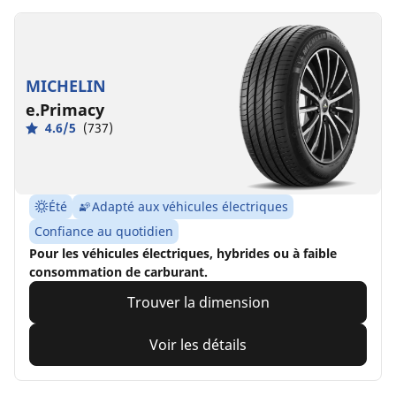
MICHELIN
e.Primacy
4.6/5
(737)
Été
Adapté aux véhicules électriques
Confiance au quotidien
Pour les véhicules électriques, hybrides ou à faible
consommation de carburant.
Trouver la dimension
Voir les détails