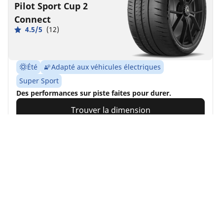
Pilot Sport Cup 2
Connect
4.5/5
(12)
Été
Adapté aux véhicules électriques
Super Sport
Des performances sur piste faites pour durer.
Trouver la dimension
Voir les détails
MICHELIN
Pilot Sport PS2