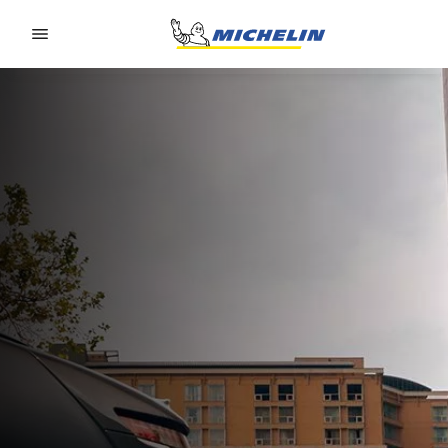
Go to page content
Go to page navigation