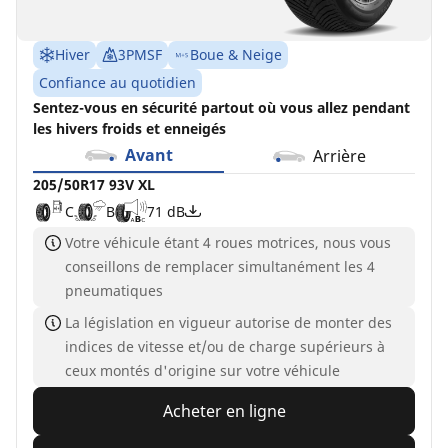
Hiver
3PMSF
Boue & Neige
Confiance au quotidien
Sentez-vous en sécurité partout où vous allez pendant
les hivers froids et enneigés
Avant
Arrière
205/50R17 93V XL
C
B
71 dB
Votre véhicule étant 4 roues motrices, nous vous
conseillons de remplacer simultanément les 4
pneumatiques
La législation en vigueur autorise de monter des
indices de vitesse et/ou de charge supérieurs à
ceux montés d'origine sur votre véhicule
Acheter en ligne