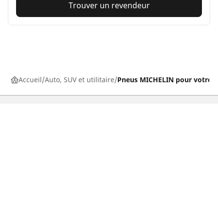
Trouver un revendeur
Accueil
Auto, SUV et utilitaire
Pneus MICHELIN pour votre v
Pneus auto, SUV et utilitaire