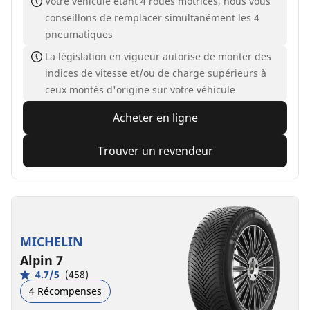
Votre véhicule étant 4 roues motrices, nous vous
conseillons de remplacer simultanément les 4
pneumatiques
La législation en vigueur autorise de monter des
indices de vitesse et/ou de charge supérieurs à
ceux montés d'origine sur votre véhicule
Acheter en ligne
Trouver un revendeur
MICHELIN
Alpin 7
4.7/5
(458)
4 Récompenses