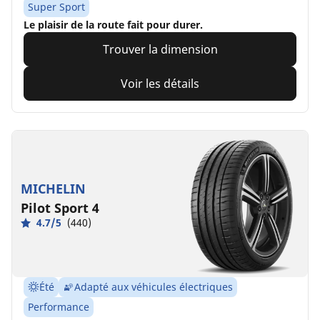
Super Sport
Le plaisir de la route fait pour durer.
Trouver la dimension
Voir les détails
MICHELIN
Pilot Sport 4
4.7/5
(440)
Été
Adapté aux véhicules électriques
Performance