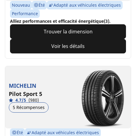
Nouveau
Été
Adapté aux véhicules électriques
Performance
Alliez performances et efficacité énergétique(3).
Trouver la dimension
Voir les détails
MICHELIN
Pilot Sport 5
4.7/5
(980)
5 Récompenses
Été
Adapté aux véhicules électriques