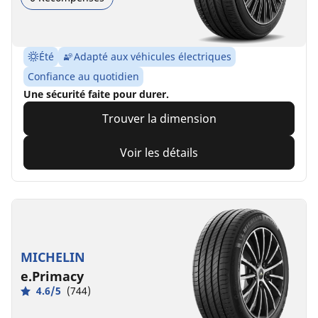
Été
Adapté aux véhicules électriques
Confiance au quotidien
Une sécurité faite pour durer.
Trouver la dimension
Voir les détails
MICHELIN
e.Primacy
4.6/5
(744)