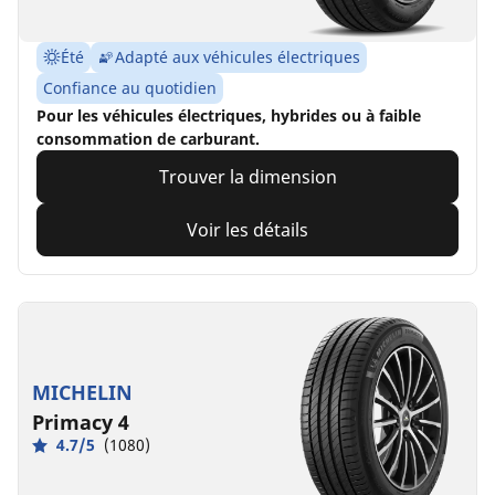
Été
Adapté aux véhicules électriques
Confiance au quotidien
Pour les véhicules électriques, hybrides ou à faible
consommation de carburant.
Trouver la dimension
Voir les détails
MICHELIN
Primacy 4
4.7/5
(1080)