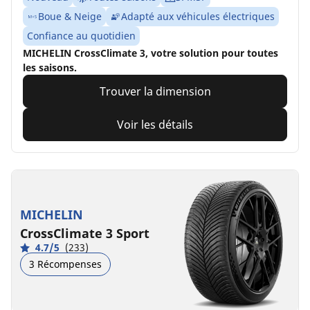
Boue & Neige
Adapté aux véhicules électriques
Confiance au quotidien
MICHELIN CrossClimate 3, votre solution pour toutes
les saisons.
Trouver la dimension
Voir les détails
MICHELIN
CrossClimate 3 Sport
4.7/5
(233)
3 Récompenses