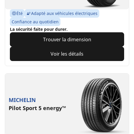
Été
Adapté aux véhicules électriques
Confiance au quotidien
La sécurité faite pour durer.
Trouver la dimension
Voir les détails
MICHELIN
Pilot Sport 5 energy™