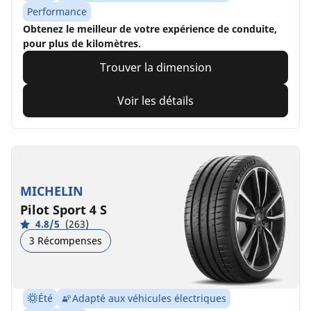
Performance
Obtenez le meilleur de votre expérience de conduite,
pour plus de kilomètres.
Trouver la dimension
Voir les détails
MICHELIN
Pilot Sport 4 S
4.8/5
(263)
3 Récompenses
Été
Adapté aux véhicules électriques