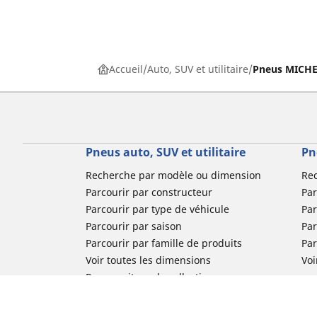
Accueil
Auto, SUV et utilitaire
Pneus MICHEL
Pneus auto, SUV et utilitaire
Pn
Recherche par modèle ou dimension
Re
Parcourir par constructeur
Par
Parcourir par type de véhicule
Par
Parcourir par saison
Par
Parcourir par famille de produits
Pa
Voir toutes les dimensions
Voi
Pneus voiture de collection
Pneus compétition / Motorsport