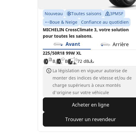
Nouveau
Toutes saisons
3PMSF
Boue & Neige
Confiance au quotidien
MICHELIN CrossClimate 3, votre solution
pour toutes les saisons.
Avant
Arrière
225/50R18 99W XL
B
B
72 dB
La législation en vigueur autorise de
monter des indices de vitesse et/ou de
charge supérieurs à ceux montés
d'origine sur votre véhicule
Acheter en ligne
Trouver un revendeur