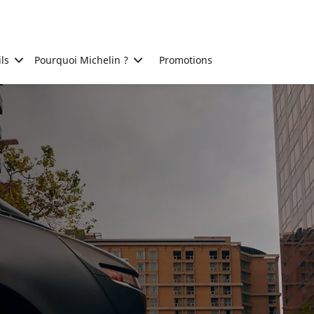
ls
Pourquoi Michelin ?
Promotions