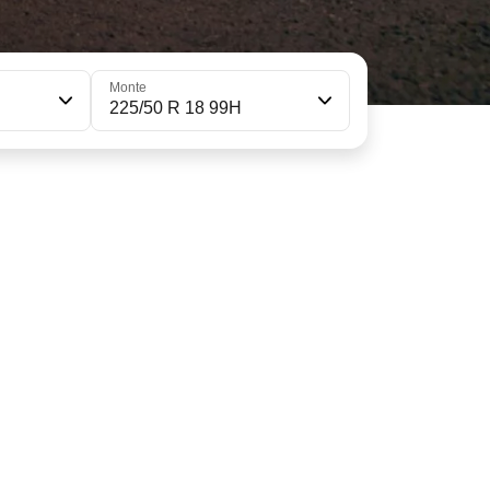
Monte
225/50 R 18 99H