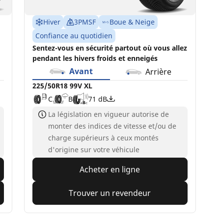
Hiver
3PMSF
Boue & Neige
Confiance au quotidien
Sentez-vous en sécurité partout où vous allez
pendant les hivers froids et enneigés
Avant
Arrière
225/50R18 99V XL
C
B
71 dB
La législation en vigueur autorise de
monter des indices de vitesse et/ou de
charge supérieurs à ceux montés
d'origine sur votre véhicule
Acheter en ligne
Trouver un revendeur