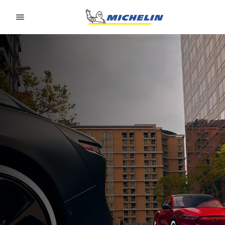
Go to page content
Go to page navigation