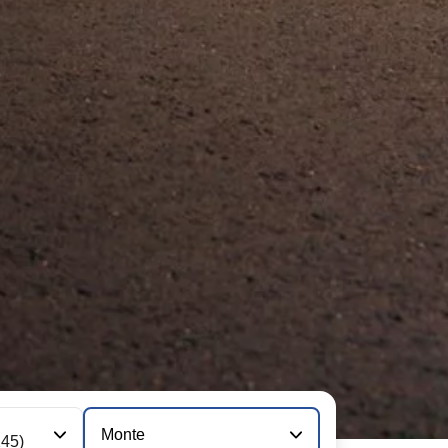
Monte
245)