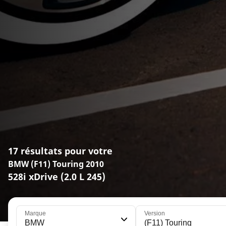
17 résultats pour votre
BMW (F11) Touring 2010
528i xDrive (2.0 L 245)
Marque
Version
BMW
(F11) Touring