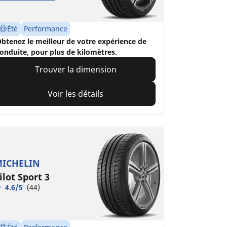
Été
Performance
btenez le meilleur de votre expérience de
onduite, pour plus de kilomètres.
Trouver la dimension
Voir les détails
ICHELIN
ilot Sport 3
4.6/5
(44)