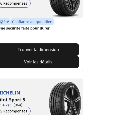
6 Récompenses
Été
Confiance au quotidien
ne sécurité faite pour durer.
Trouver la dimension
Voir les détails
ICHELIN
ilot Sport 5
4.7/5
(964)
5 Récompenses