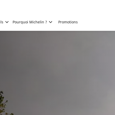
ls
Pourquoi Michelin ?
Promotions