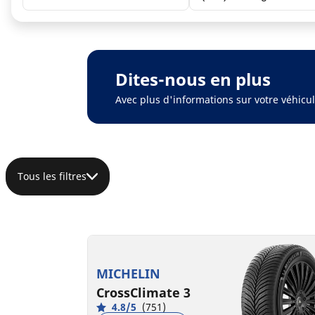
Dites-nous en plus
Avec plus d'informations sur votre véhic
Tous les filtres
MICHELIN
CrossClimate 3
4.8/5
(751)