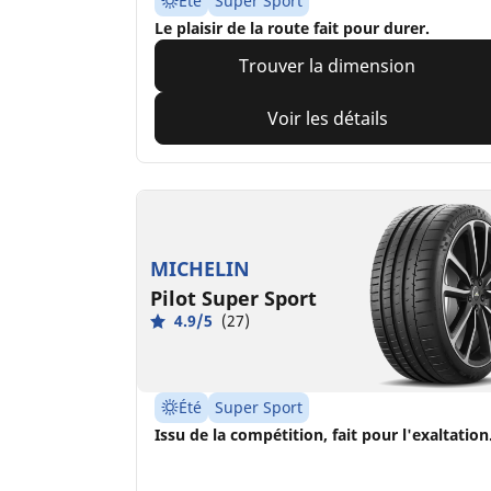
Été
Super Sport
Le plaisir de la route fait pour durer.
Trouver la dimension
Voir les détails
MICHELIN
Pilot Super Sport
4.9/5
(27)
Été
Super Sport
Issu de la compétition, fait pour l'exaltation