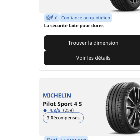
Été
Confiance au quotidien
La sécurité faite pour durer.
Trouver la dimension
Voir les détails
MICHELIN
Pilot Sport 4 S
4.8/5
(259)
3 Récompenses