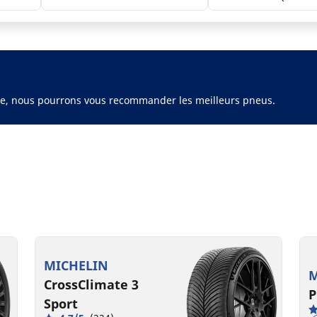
ule, nous pourrons vous recommander les meilleurs pneus.
MICHELIN
M
CrossClimate 3
P
Sport