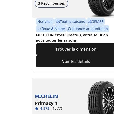
3 Récompenses
Nouveau
Toutes saisons
3PMSF
Boue & Neige
Confiance au quotidien
MICHELIN CrossClimate 3, votre solution
pour toutes les saisons.
Trouver la dimension
Voir les détails
MICHELIN
Primacy 4
4.7/5
(1077)