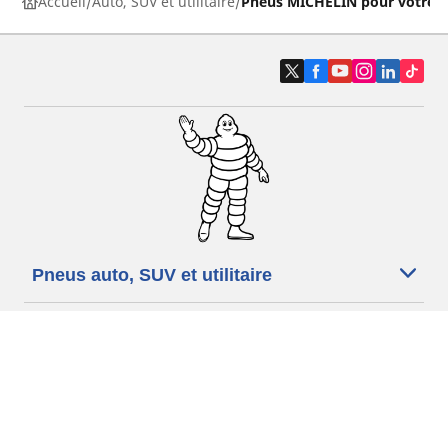
Accueil
Auto, SUV et utilitaire
Pneus MICHELIN pour votre v
Pneus auto, SUV et utilitaire
Pneus moto et scooter
Pneus vélo
Trouver un revendeur