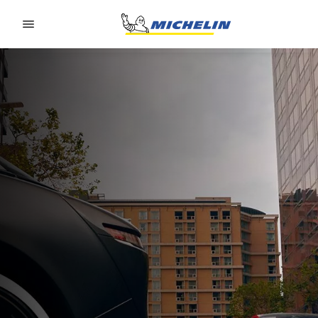
Go to page content
Go to page navigation